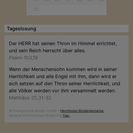
31
Tageslosung
Der HERR hat seinen Thron im Himmel errichtet,
und sein Reich herrscht über alles.
Psalm 103,19
Wenn der Menschensohn kommen wird in seiner
Herrlichkeit und alle Engel mit ihm, dann wird er
sich setzen auf den Thron seiner Herrlichkeit, und
alle Völker werden vor ihm versammelt werden.
Matthäus 25,31-32
© Evangelische Brüder-Unität –
Herrnhuter Brüdergemeine
Weitere Informationen finden Sie
hier
.