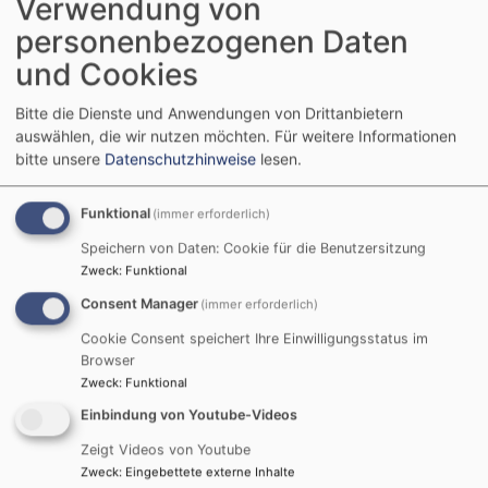
Verwendung von
personenbezogenen Daten
und Cookies
Bitte die Dienste und Anwendungen von Drittanbietern
auswählen, die wir nutzen möchten.
Für weitere Informationen
bitte unsere
Datenschutzhinweise
lesen.
Funktional
(immer erforderlich)
Speichern von Daten: Cookie für die Benutzersitzung
Zweck
:
Funktional
Consent Manager
(immer erforderlich)
Cookie Consent speichert Ihre Einwilligungsstatus im
Browser
Zweck
:
Funktional
1
/
1
Einbindung von Youtube-Videos
Zeigt Videos von Youtube
Zweck
:
Eingebettete externe Inhalte