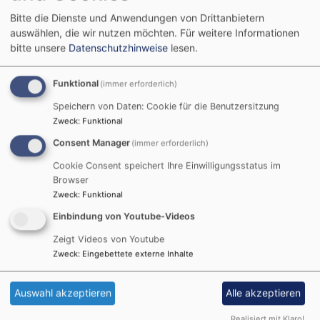
Bitte die Dienste und Anwendungen von Drittanbietern
auswählen, die wir nutzen möchten.
Für weitere Informationen
bitte unsere
Datenschutzhinweise
lesen.
Funktional
(immer erforderlich)
Speichern von Daten: Cookie für die Benutzersitzung
Zweck
:
Funktional
Consent Manager
(immer erforderlich)
Cookie Consent speichert Ihre Einwilligungsstatus im
Browser
Zweck
:
Funktional
Einbindung von Youtube-Videos
Zeigt Videos von Youtube
Zweck
:
Eingebettete externe Inhalte
Auswahl akzeptieren
Alle akzeptieren
Realisiert mit Klaro!