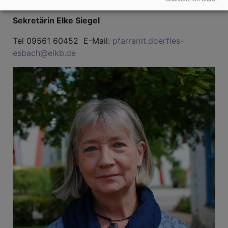
Sekretärin Elke Siegel
Tel 09561 60452 E-Mail:
pfarramt.doerfles-
esbach@elkb.de