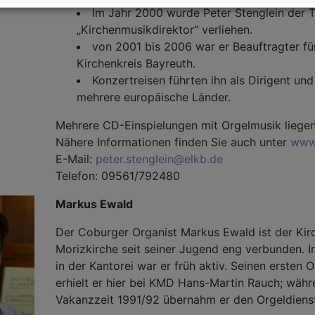
Im Jahr 2000 wurde Peter Stenglein der T
„Kirchenmusikdirektor“ verliehen.
von 2001 bis 2006 war er Beauftragter fü
Kirchenkreis Bayreuth.
Konzertreisen führten ihn als Dirigent und
mehrere europäische Länder.
Mehrere CD-Einspielungen mit Orgelmusik liegen
Nähere Informationen finden Sie auch unter
www.
E-Mail:
peter.stenglein@elkb.de
Telefon: 09561/792480
Markus Ewald
Der Coburger Organist Markus Ewald ist der Kir
Morizkirche seit seiner Jugend eng verbunden. 
in der Kantorei war er früh aktiv. Seinen ersten O
erhielt er hier bei KMD Hans-Martin Rauch; währ
Vakanzzeit 1991/92 übernahm er den Orgeldienst