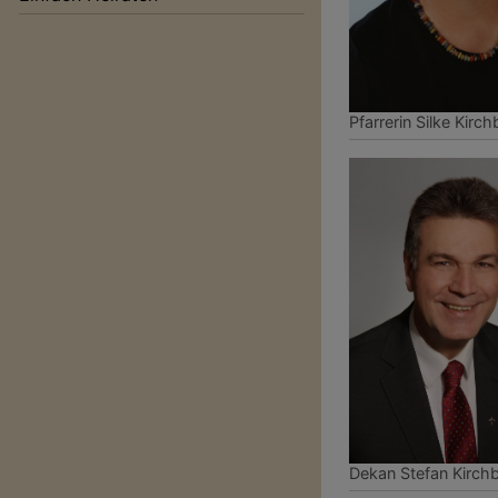
Pfarrerin Silke Kirc
Dekan Stefan Kirch