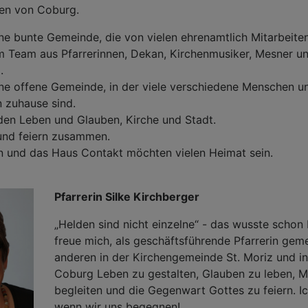
zen von Coburg.
ine bunte Gemeinde, die von vielen ehrenamtlich Mitarbeite
 Team aus Pfarrerinnen, Dekan, Kirchenmusiker, Mesner un
.
ine offene Gemeinde, in der viele verschiedene Menschen un
 zuhause sind.
den Leben und Glauben, Kirche und Stadt.
und feiern zusammen.
n und das Haus Contakt möchten vielen Heimat sein.
Pfarrerin Silke Kirchberger
„Helden sind nicht einzelne“ - das wusste schon 
freue mich, als geschäftsführende Pfarrerin gem
anderen in der Kirchengemeinde St. Moriz und in
Coburg Leben zu gestalten, Glauben zu leben, 
begleiten und die Gegenwart Gottes zu feiern. Ic
wenn wir uns begegnen!