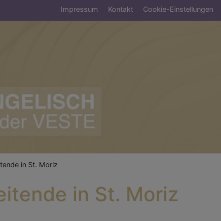
Fußbereichsmenü
Impressum
Kontakt
Cookie-Einstellungen
umb
tende in St. Moriz
itende in St. Moriz