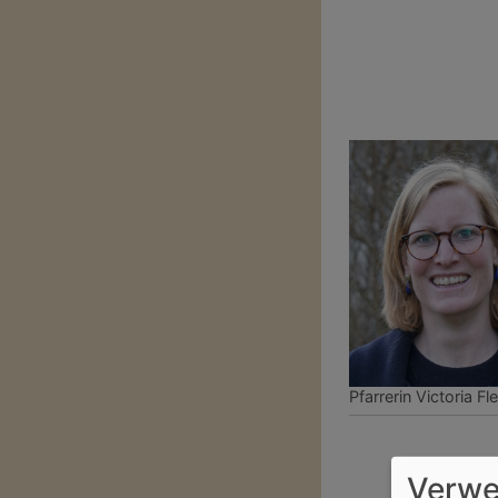
Pfarrerin Victoria Fl
Verwe