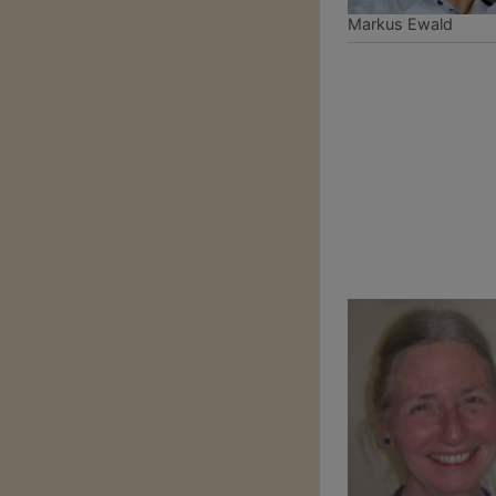
Markus Ewald