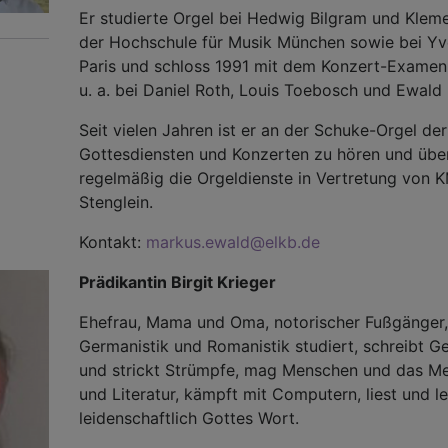
Er studierte Orgel bei Hedwig Bilgram und Klem
der Hochschule für Musik München sowie bei Yv
Paris und schloss 1991 mit dem Konzert-Examen
u. a. bei Daniel Roth, Louis Toebosch und Ewald
Seit vielen Jahren ist er an der Schuke-Orgel der
Gottesdiensten und Konzerten zu hören und üb
regelmäßig die Orgeldienste in Vertretung von 
Stenglein.
Kontakt:
markus.ewald@elkb.de
Prädikantin Birgit Krieger
Ehefrau, Mama und Oma, notorischer Fußgänger,
Germanistik und Romanistik studiert, schreibt G
und strickt Strümpfe, mag Menschen und das Mee
und Literatur, kämpft mit Computern, liest und l
leidenschaftlich Gottes Wort.