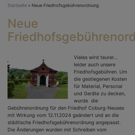
Breadcrumb
Startseite
Neue Friedhofsgebührenordnung
Neue
Friedhofsgebührenor
Vieles wird teurer…
leider auch unsere
Friedhofsgebühren. Um
die gestiegenen Kosten
für Material, Personal
und Geräte zu decken,
wurde die
Gebührenordnung für den Friedhof Coburg-Neuses
mit Wirkung vom 12.11.2024 geändert und an die
städtische Friedhofsgebührenordnung angepasst.
Die Änderungen wurden mit Schreiben vom