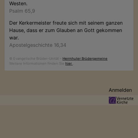
Westen.
Psalm 65,9
Der Kerkermeister freute sich mit seinem ganzen
Hause, dass er zum Glauben an Gott gekommen
war.
Apostelgeschichte 16,34
© Evangelische Brüder-Unität –
Herrnhuter Brüdergemeine
Weitere Informationen finden Sie
hier
.
Benutzermenü
Anmelden