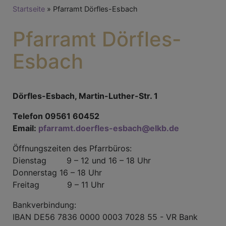
Breadcrumb
Startseite
Pfarramt Dörfles-Esbach
Pfarramt Dörfles-
Esbach
Dörfles-Esbach, Martin-Luther-Str. 1
Telefon 09561 60452
Email:
pfarramt.doerfles-esbach@elkb.de
Öffnungszeiten des Pfarrbüros:
Dienstag 9 – 12 und 16 – 18 Uhr
Donnerstag 16 – 18 Uhr
Freitag 9 – 11 Uhr
Bankverbindung:
IBAN DE56 7836 0000 0003 7028 55 - VR Bank