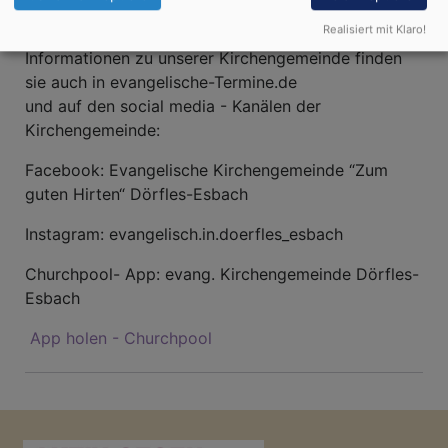
Realisiert mit Klaro!
Informationen zu unserer Kirchengemeinde finden
sie auch in evangelische-Termine.de
und auf den social media - Kanälen der
Kirchengemeinde:
Facebook: Evangelische Kirchengemeinde “Zum
guten Hirten“ Dörfles-Esbach
Instagram: evangelisch.in.doerfles_esbach
Churchpool- App: evang. Kirchengemeinde Dörfles-
Esbach
App holen - Churchpool