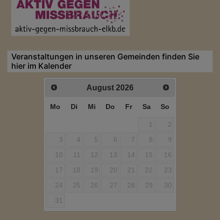
Veranstaltungen in unseren Gemeinden finden Sie
hier im Kalender
August
2026
Mo
Di
Mi
Do
Fr
Sa
So
1
2
3
4
5
6
7
8
9
10
11
12
13
14
15
16
17
18
19
20
21
22
23
24
25
26
27
28
29
30
31